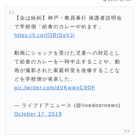
【会は紛糾】神戸・教員暴行 保護者説明会
で学校側「給食のカレーやめます」
https://t.co/If3RtSxVJj
動画にショックを受けた児童への対応とし
て給食のカレーを一時中止することや、動
画が撮影された家庭科室を改修することな
どを学校側が発表した。
pic.twitter.com/dVKwwxC9QF
— ライブドアニュース (@livedoornews)
October 17, 2019