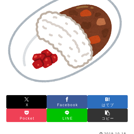
X
Facebook
はてブ
Pocket
LINE
コピー
2019.10.18