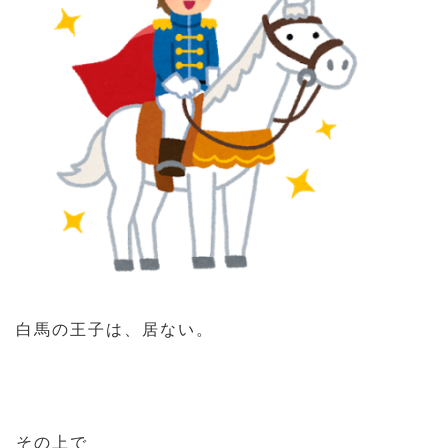
白馬の王子は、居ない。
その上で