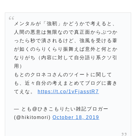
メンタルが「強靭」かどうかで考えると、
人間の悪意は無限なので真正面からぶつか
ったら秒で潰されるけど、強風を受ける葦
が如くのらりくらり振舞えば意外と何とか
なりがち（内容に対して自分語り系クソ引
用）
もとのクロネコさんのツイートに関して
も、近々自分の考えまとめてブログに書き
てえな。
https://t.co/1vFjasstR7
— とも@ひきこもりたい雑記ブロガー
(@hikitomori)
October 18, 2019