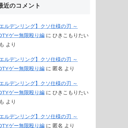
最近のコメント
エルデンリング】クソ仕様の刃 ～
OTYゲー無限殴り編
に
ひきこもりたい
も
より
エルデンリング】クソ仕様の刃 ～
OTYゲー無限殴り編
に
匿名
より
エルデンリング】クソ仕様の刃 ～
OTYゲー無限殴り編
に
ひきこもりたい
も
より
エルデンリング】クソ仕様の刃 ～
OTYゲー無限殴り編
に
匿名
より