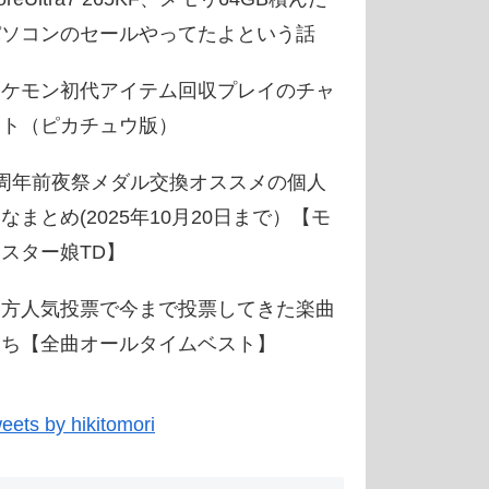
パソコンのセールやってたよという話
ポケモン初代アイテム回収プレイのチャ
ート（ピカチュウ版）
3周年前夜祭メダル交換オススメの個人
なまとめ(2025年10月20日まで）【モ
スター娘TD】
東方人気投票で今まで投票してきた楽曲
たち【全曲オールタイムベスト】
eets by hikitomori