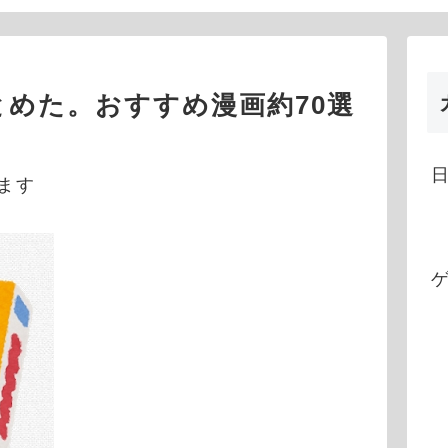
めた。おすすめ漫画約70選
】
ます