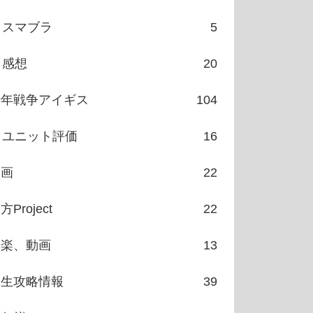
スマブラ
5
感想
20
千年戦争アイギス
104
ユニット評価
16
漫画
22
方Project
22
音楽、動画
13
人生攻略情報
39