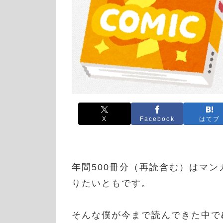
X
Facebook
はてブ
年間500冊分（再読含む）はマ
りたいともです。
そんな僕が今まで読んできた中で