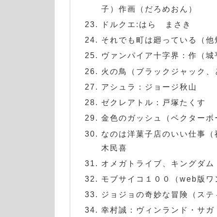
子）作画（だろめおん）
ドルクエ:はら まさき
それでも町は廻っている（他
ヴァンパイア十字界：作（城
火の鳥（ブラックジャック、
アシュラ：ジョージ秋山
ゼクレアトル：戸塚たくす
金色のガッシュ（ベクターボ
なのは洋菓子店のいい仕事（
木民喜
オメガトライブ、キングダム
モブサイコ１００（web版ワ
ジョジョの奇妙な冒険（ステ
幸村誠：ヴィンランド・サガ