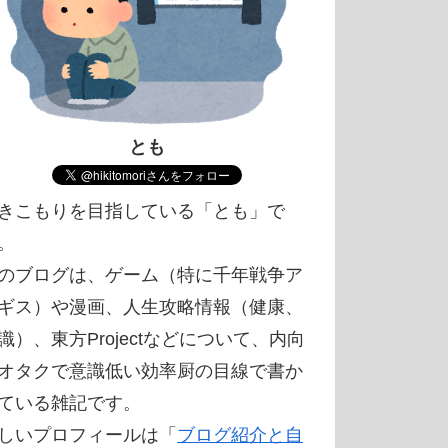
とも
きこもりを目指している「とも」で
。
のブログは、ゲーム（特に千年戦争ア
ギス）や漫画、人生攻略情報（健康、
識）、東方Projectなどについて、内向
オタクで意識低い効率厨の目線で書か
ている雑記です。
しいプロフィールは「
ブログ紹介と自