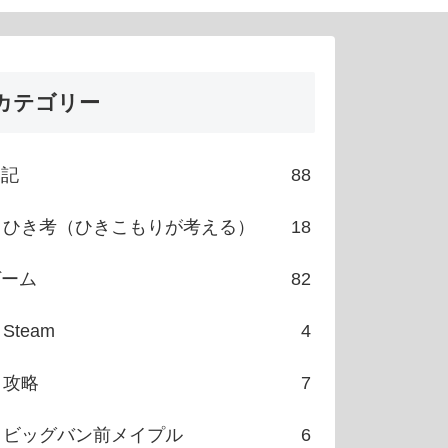
カテゴリー
日記
88
ひき考（ひきこもりが考える）
18
ゲーム
82
Steam
4
攻略
7
ビッグバン前メイプル
6