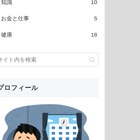
知識
10
お金と仕事
5
健康
18
プロフィール