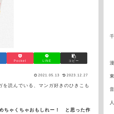
Pocket
LINE
コピー
2021.05.13
2023.12.27
東
ンガを読んでいる、マンガ好きのひきこも
めちゃくちゃおもしれー！ と思った作