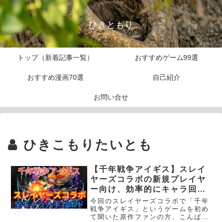
ひきともり
トップ（新着記事一覧）
おすすめゲーム99選
おすすめ漫画70選
自己紹介
お問い合せ
ひきこもりたいとも
【千年戦争アイギス】スレイ
ヤーズコラボの新規プレイヤ
ー向け、効率的にキャラ回収
する方法など解説
今回のスレイヤーズコラボで「千年
戦争アイギス」というゲームを初め
て聞いた原作ファンの方、こんばん