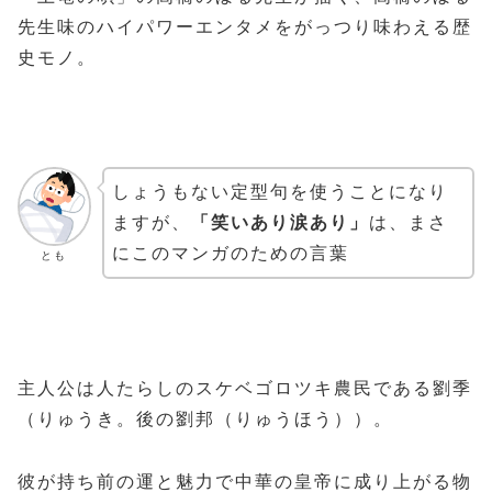
先生味のハイパワーエンタメをがっつり味わえる歴
史モノ。
しょうもない定型句を使うことになり
ますが、
「笑いあり涙あり」
は、まさ
にこのマンガのための言葉
とも
主人公は人たらしのスケベゴロツキ農民である劉季
（りゅうき。後の劉邦（りゅうほう））。
彼が持ち前の運と魅力で中華の皇帝に成り上がる物