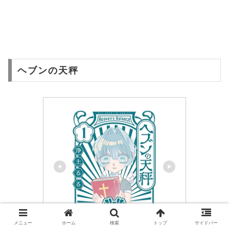
ヘブンの天秤
メニュー
ホーム
検索
トップ
サイドバー