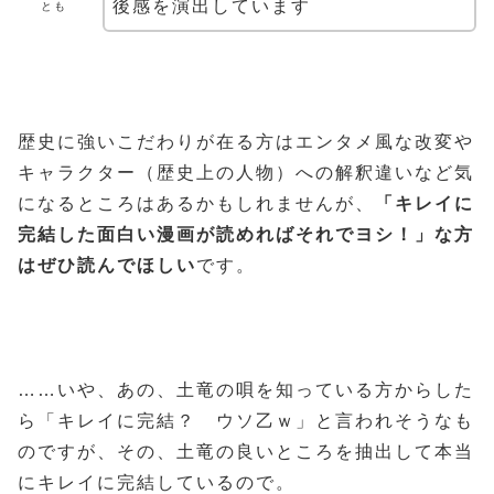
後感を演出しています
とも
歴史に強いこだわりが在る方はエンタメ風な改変や
キャラクター（歴史上の人物）への解釈違いなど気
になるところはあるかもしれませんが、
「キレイに
完結した面白い漫画が読めればそれでヨシ！」な方
はぜひ読んでほしい
です。
……いや、あの、土竜の唄を知っている方からした
ら「キレイに完結？ ウソ乙ｗ」と言われそうなも
のですが、その、土竜の良いところを抽出して本当
にキレイに完結しているので。