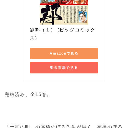
劉邦（１） (ビッグコミック
ス)
Amazonで見る
楽天市場で見る
完結済み、全15巻。
「土竜の唄」の高橋のぼる先生が描く、高橋のぼる