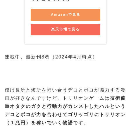
Amazonで見る
楽天市場で見る
連載中、最新刊8巻（2024年4月時点）
僕は長所と短所を補い合うデコとボコが協力する漫
画が好きなんですけど、トリリオンゲームは
技術偏
重オタクのガクと行動力がカンストしたハルという
デコとボコが力を合わせてゴリッゴリにトリリオン
（１兆円）を稼いでいく物語
です。