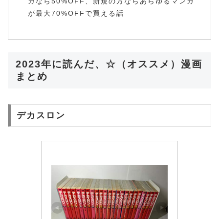
ガなら50%OFF、新規の方ならあらゆるマンガ
が最大70%OFFで買える話
2023年に読んだ、☆（オススメ）漫画
まとめ
デカスロン