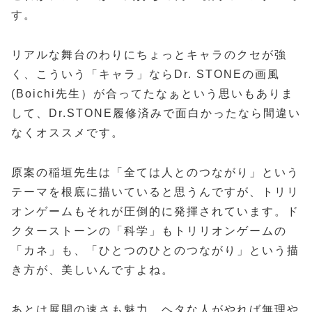
す。
リアルな舞台のわりにちょっとキャラのクセが強
く、こういう「キャラ」ならDr. STONEの画風
(Boichi先生）が合ってたなぁという思いもありま
して、Dr.STONE履修済みで面白かったなら間違い
なくオススメです。
原案の稲垣先生は「全ては人とのつながり」という
テーマを根底に描いていると思うんですが、トリリ
オンゲームもそれが圧倒的に発揮されています。ド
クターストーンの「科学」もトリリオンゲームの
「カネ」も、「ひとつのひとのつながり」という描
き方が、美しいんですよね。
あとは展開の速さも魅力。ヘタな人がやれば無理や