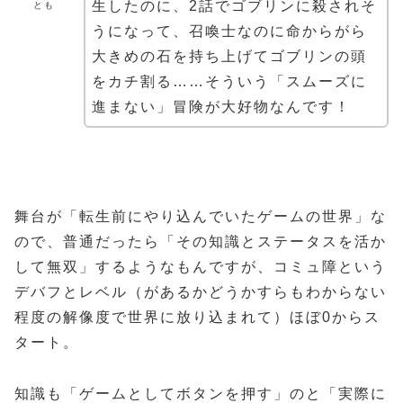
生したのに、2話でゴブリンに殺されそ
とも
うになって、召喚士なのに命からがら
大きめの石を持ち上げてゴブリンの頭
をカチ割る……そういう「スムーズに
進まない」冒険が大好物なんです！
舞台が「転生前にやり込んでいたゲームの世界」な
ので、普通だったら「その知識とステータスを活か
して無双」するようなもんですが、コミュ障という
デバフとレベル（があるかどうかすらもわからない
程度の解像度で世界に放り込まれて）ほぼ0からス
タート。
知識も「ゲームとしてボタンを押す」のと「実際に