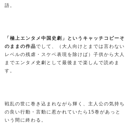
語。
「極上エンタメ中国史劇」というキャッチコピーそ
のままの作品
でして、（大人向けとまでは言わない
レベルの残虐・スケベ表現を除けば）子供から大人
までエンタメ史劇として最後まで楽しんで読めま
す。
戦乱の世に巻き込まれながら輝く、主人公の気持ち
の良い行動・言動に惹かれていたら15巻があっと
いう間に終わる。