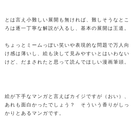
とは言え小難しい展開も無ければ、難しそうなとこ
ろは逐一丁寧な解説が入るし、基本の展開は王道。
ちょっとミームっぽい笑いや表現的な問題で万人向
け感は薄いし、絵も決して見みやすいとはいわない
けど、だまされたと思って読んでほしい漫画筆頭。
絵が下手なマンガと言えばカイジですが（おい）、
あれも面白かったでしょう？ そういう香りがしっ
かりとあるマンガです。