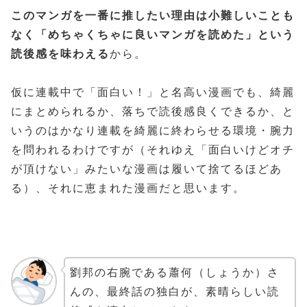
このマンガを一番に推したい理由は小難しいことも
なく「めちゃくちゃに良いマンガを読めた」という
読後感を味わえる
から。
仮に連載中で「面白い！」と名高い漫画でも、綺麗
にまとめられるか、落ちで読後感良くできるか、と
いうのはかなり連載を綺麗に終わらせる環境・腕力
を問われるわけですが（それゆえ「面白いけどオチ
が頂けない」みたいな漫画は履いて捨てるほどあ
る）、それに恵まれた漫画だと思います。
劉邦の右腕である蕭何（しょうか）さ
んの、最終話の独白が、素晴らしい読